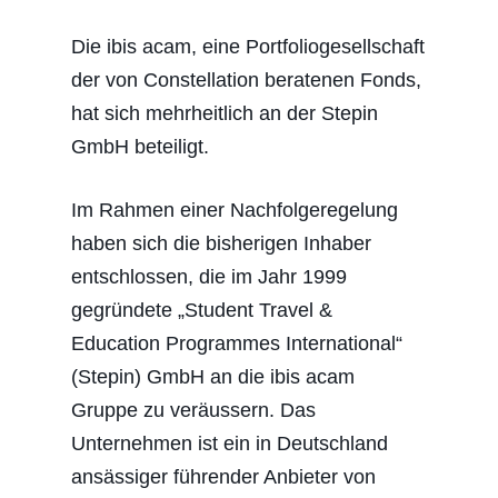
Die ibis acam, eine Portfoliogesellschaft
der von Constellation beratenen Fonds,
hat sich mehrheitlich an der Stepin
GmbH beteiligt.
Im Rahmen einer Nachfolgeregelung
haben sich die bisherigen Inhaber
entschlossen, die im Jahr 1999
gegründete „Student Travel &
Education Programmes International“
(Stepin) GmbH an die ibis acam
Gruppe zu veräussern. Das
Unternehmen ist ein in Deutschland
ansässiger führender Anbieter von