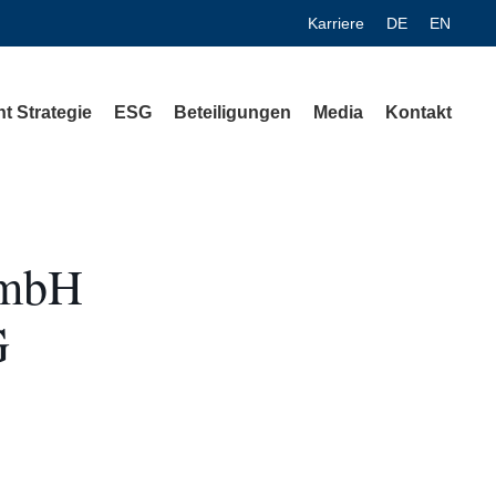
Karriere
DE
EN
t Strategie
ESG
Beteiligungen
Media
Kontakt
mbH
G