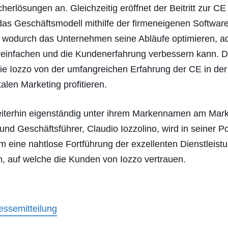
herlösungen an. Gleichzeitig eröffnet der Beitritt zur CE
 das Geschäftsmodell mithilfe der firmeneigenen Softwar
n, wodurch das Unternehmen seine Abläufe optimieren, ad
einfachen und die Kundenerfahrung verbessern kann. 
die Iozzo von der umfangreichen Erfahrung der CE in de
talen Marketing profitieren.
eiterhin eigenständig unter ihrem Markennamen am Mark
nd Geschäftsführer, Claudio Iozzolino, wird in seiner Po
m eine nahtlose Fortführung der exzellenten Dienstleist
n, auf welche die Kunden von Iozzo vertrauen.
ssemitteilung