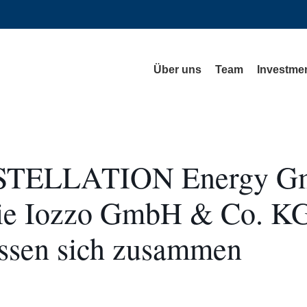
Über uns
Team
Investmen
TELLATION Energy G
ie Iozzo GmbH & Co. K
essen sich zusammen