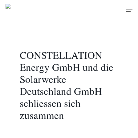
Skip
Men
to
main
content
CONSTELLATION
Energy GmbH und die
Solarwerke
Deutschland GmbH
schliessen sich
zusammen