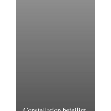
Constellation beteiligt