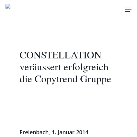
Skip
Men
to
main
content
CONSTELLATION
veräussert erfolgreich
die Copytrend Gruppe
Freienbach, 1. Januar 2014