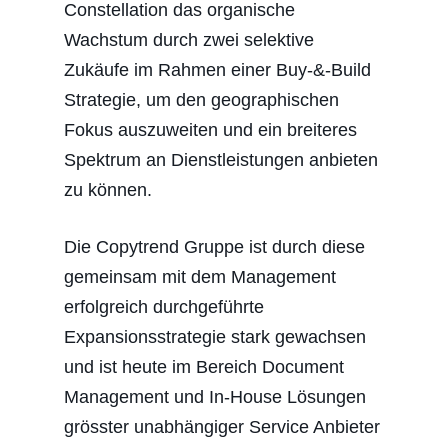
Constellation das organische
Wachstum durch zwei selektive
Zukäufe im Rahmen einer Buy-&-Build
Strategie, um den geographischen
Fokus auszuweiten und ein breiteres
Spektrum an Dienstleistungen anbieten
zu können.
Die Copytrend Gruppe ist durch diese
gemeinsam mit dem Management
erfolgreich durchgeführte
Expansionsstrategie stark gewachsen
und ist heute im Bereich Document
Management und In-House Lösungen
grösster unabhängiger Service Anbieter