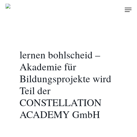
Skip
Men
to
main
content
lernen bohlscheid –
Akademie für
Bildungsprojekte wird
Teil der
CONSTELLATION
ACADEMY GmbH