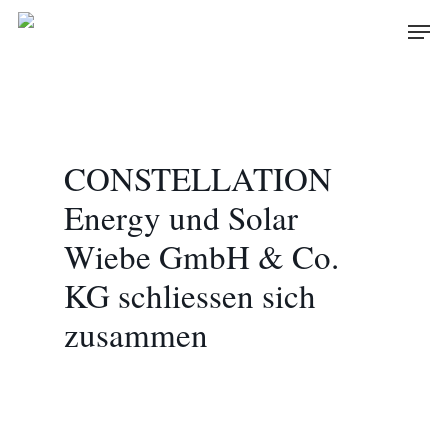
Skip
Men
to
main
content
CONSTELLATION
Energy und Solar
Wiebe GmbH & Co.
KG schliessen sich
zusammen