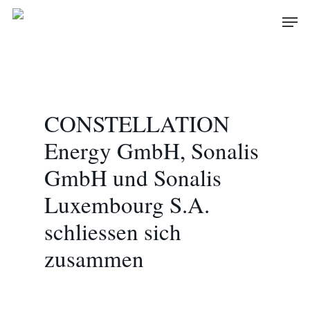
Skip
Men
to
main
content
CONSTELLATION
Energy GmbH, Sonalis
GmbH und Sonalis
Luxembourg S.A.
schliessen sich
zusammen