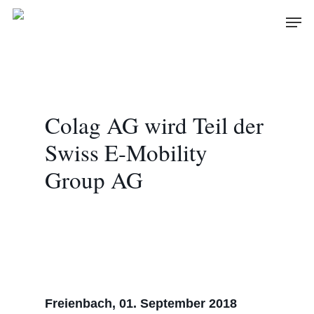
Skip
Men
to
main
content
Colag AG wird Teil der
Swiss E-Mobility
Group AG
Freienbach, 01. September 2018