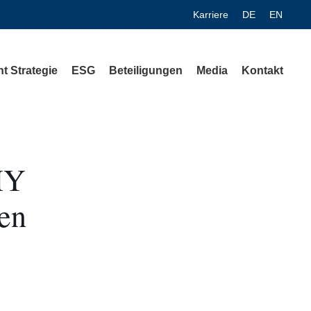
Karriere
DE
EN
t Strategie
ESG
Beteiligungen
Media
Kontakt
MY
sen