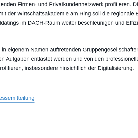
enden Firmen- und Privatkundennetzwerk profitieren. D
mit der Wirtschaftsakademie am Ring soll die regionale
datings im DACH-Raum weiter beschleunigen und Effiz
.
 in eigenem Namen auftretenden Gruppengesellschaften
ven Aufgaben entlastet werden und von den professionel
ofitieren, insbesondere hinsichtlich der Digitalisierung.
ssemitteilung