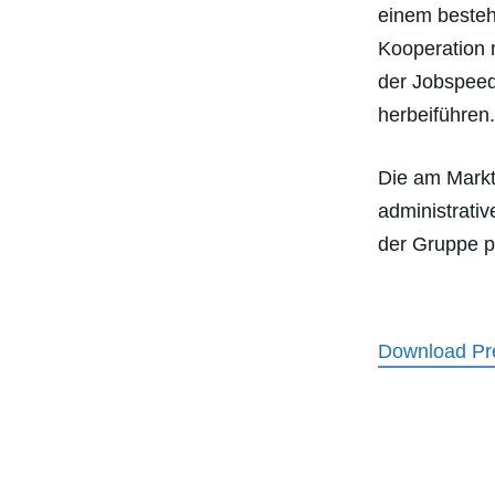
einem besteh
Kooperation 
der Jobspeed
herbeiführen
Die am Markt
administrati
der Gruppe pr
Download Pre