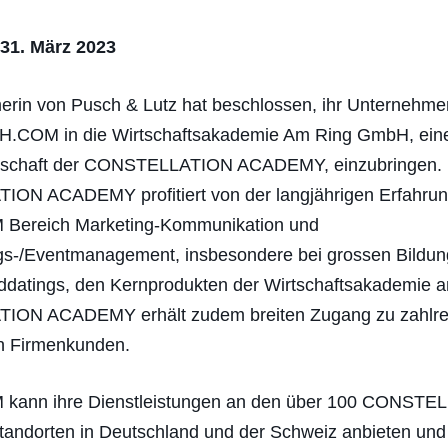
 31. März 2023
erin von Pusch & Lutz hat beschlossen, ihr Unternehme
.COM in die Wirtschaftsakademie Am Ring GmbH, ein
llschaft der CONSTELLATION ACADEMY, einzubringen. 
ON ACADEMY profitiert von der langjährigen Erfahrun
ereich Marketing-Kommunikation und
gs-/Eventmanagement, insbesondere bei grossen Bildu
datings, den Kernprodukten der Wirtschaftsakademie a
ON ACADEMY erhält zudem breiten Zugang zu zahlre
n Firmenkunden.
ann ihre Dienstleistungen an den über 100 CONSTE
ndorten in Deutschland und der Schweiz anbieten und